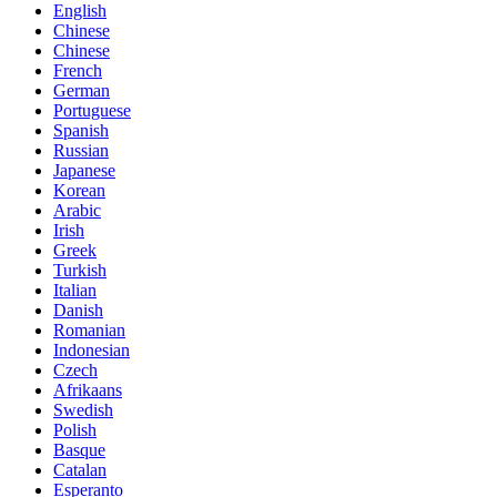
English
Chinese
Chinese
French
German
Portuguese
Spanish
Russian
Japanese
Korean
Arabic
Irish
Greek
Turkish
Italian
Danish
Romanian
Indonesian
Czech
Afrikaans
Swedish
Polish
Basque
Catalan
Esperanto