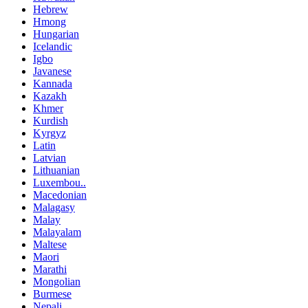
Hebrew
Hmong
Hungarian
Icelandic
Igbo
Javanese
Kannada
Kazakh
Khmer
Kurdish
Kyrgyz
Latin
Latvian
Lithuanian
Luxembou..
Macedonian
Malagasy
Malay
Malayalam
Maltese
Maori
Marathi
Mongolian
Burmese
Nepali