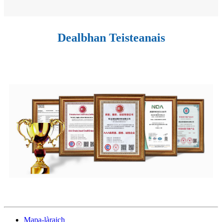
Dealbhan Teisteanais
Mapa-làraich