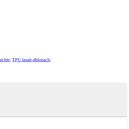
ichte
,
TPU lasair-dhìonach
,