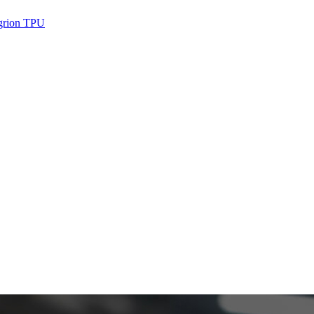
Sgrion TPU