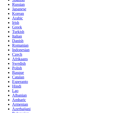
Russian
Japanese
Korean
Arabic
Irish
Greek
Turkish
Italian
Danish
Romanian
Indonesian
Czech
Afrikaans
Swedish
Polish
Basque
Catalan
Esperanto
Hindi
Lao
Albanian
Amharic
Armenian
Azerbaijani