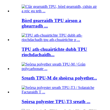
Bòrd gearraidh TPU airson a
ghearradh ...
TPU ath-chuairtichte dubh TPU
riochdachaidh...
Sreath TPU-M de sheòrsa polyether...
Seòrsa polyester TPU-T3 sreath ...