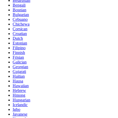
Belarusian
Bengali
Bosnian
Bulgarian
Cebuano
Chichewa
Corsican
Croatian
Dutch
Estonian
Filipino
Finnish
Frisian
Galician
Georgian
Gujarati
Haitian
Hausa
Hawaiian
Hebrew
Hmong
Hungarian
Icelandic
Igbo
Javanese