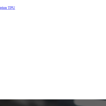
Sgrion TPU