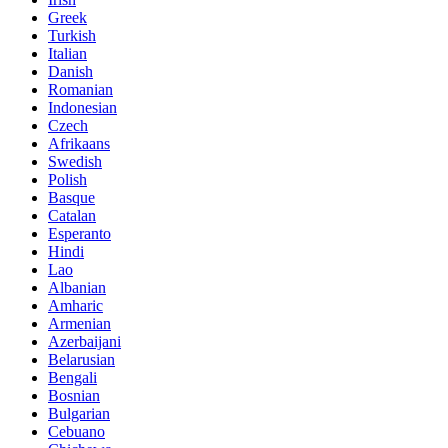
Greek
Turkish
Italian
Danish
Romanian
Indonesian
Czech
Afrikaans
Swedish
Polish
Basque
Catalan
Esperanto
Hindi
Lao
Albanian
Amharic
Armenian
Azerbaijani
Belarusian
Bengali
Bosnian
Bulgarian
Cebuano