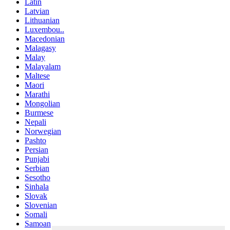
Latin
Latvian
Lithuanian
Luxembou..
Macedonian
Malagasy
Malay
Malayalam
Maltese
Maori
Marathi
Mongolian
Burmese
Nepali
Norwegian
Pashto
Persian
Punjabi
Serbian
Sesotho
Sinhala
Slovak
Slovenian
Somali
Samoan