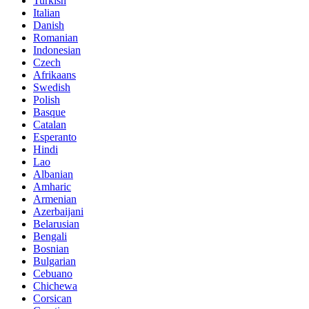
Turkish
Italian
Danish
Romanian
Indonesian
Czech
Afrikaans
Swedish
Polish
Basque
Catalan
Esperanto
Hindi
Lao
Albanian
Amharic
Armenian
Azerbaijani
Belarusian
Bengali
Bosnian
Bulgarian
Cebuano
Chichewa
Corsican