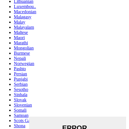
Lithuanian
Luxembou..
Macedonian
Malagasy
Malay
Malayalam
Maltese
Maori
Marathi
Mongolian
Burmese
Nepali
Norwegian
Pashto
Persian
Punjabi
Serbian
Sesotho
Sinhala
Slovak
Slovenian
Somali
Samoan
Scots Gaelic
Shona