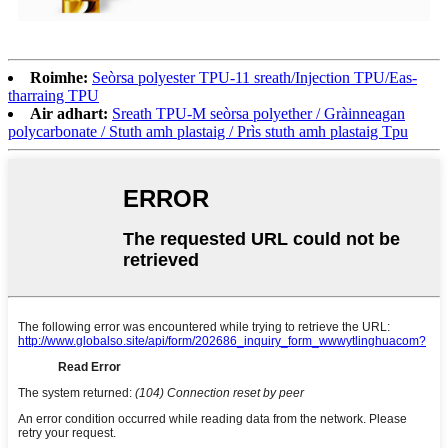
Roimhe:
Seòrsa polyester TPU-11 sreath/Injection TPU/Eas-
tharraing TPU
Air adhart:
Sreath TPU-M seòrsa polyether / Gràinneagan
polycarbonate / Stuth amh plastaig / Prìs stuth amh plastaig Tpu