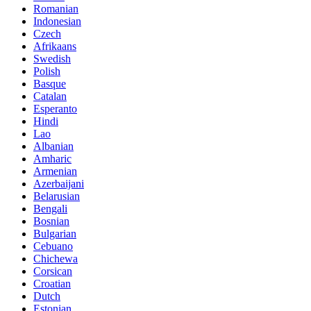
Romanian
Indonesian
Czech
Afrikaans
Swedish
Polish
Basque
Catalan
Esperanto
Hindi
Lao
Albanian
Amharic
Armenian
Azerbaijani
Belarusian
Bengali
Bosnian
Bulgarian
Cebuano
Chichewa
Corsican
Croatian
Dutch
Estonian