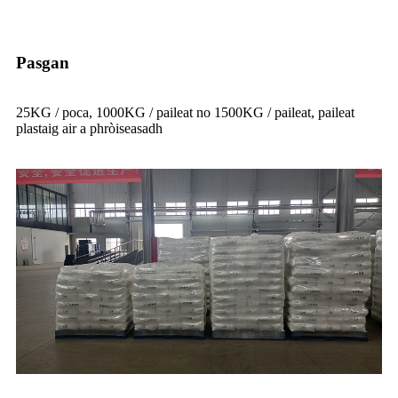
Pasgan
25KG / poca, 1000KG / paileat no 1500KG / paileat, paileat
plastaig air a phròiseasadh