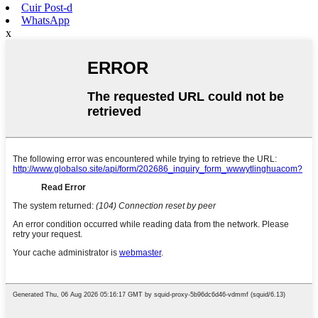
Cuir Post-d
WhatsApp
x