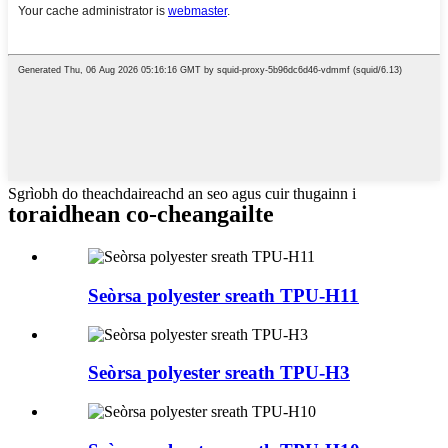
Sgrìobh do theachdaireachd an seo agus cuir thugainn i
toraidhean co-cheangailte
Seòrsa polyester sreath TPU-H11
Seòrsa polyester sreath TPU-H3