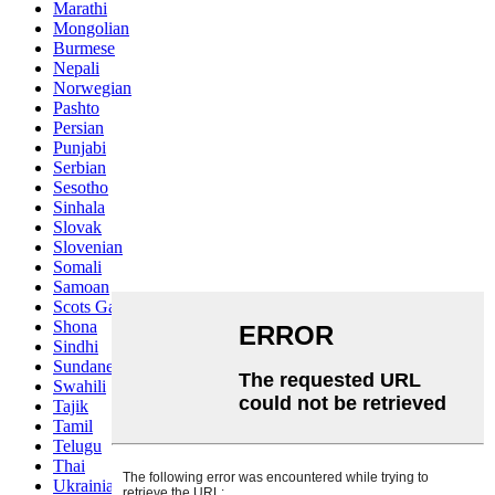
Marathi
Mongolian
Burmese
Nepali
Norwegian
Pashto
Persian
Punjabi
Serbian
Sesotho
Sinhala
Slovak
Slovenian
Somali
Samoan
Scots Gaelic
Shona
Sindhi
Sundanese
Swahili
Tajik
Tamil
Telugu
Thai
Ukrainian