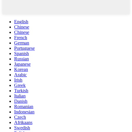
English
Chinese
Chinese
French
German
Portuguese
Spanish
Russian
Japanese
Korean
Arabic
Irish
Greek
Turkish
Italian
Danish
Romanian
Indonesian
Czech
Afrikaans
Swedish