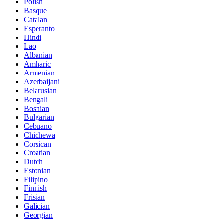
Polish
Basque
Catalan
Esperanto
Hindi
Lao
Albanian
Amharic
Armenian
Azerbaijani
Belarusian
Bengali
Bosnian
Bulgarian
Cebuano
Chichewa
Corsican
Croatian
Dutch
Estonian
Filipino
Finnish
Frisian
Galician
Georgian