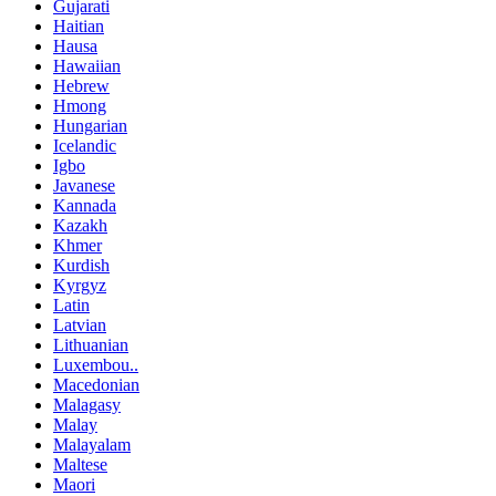
Gujarati
Haitian
Hausa
Hawaiian
Hebrew
Hmong
Hungarian
Icelandic
Igbo
Javanese
Kannada
Kazakh
Khmer
Kurdish
Kyrgyz
Latin
Latvian
Lithuanian
Luxembou..
Macedonian
Malagasy
Malay
Malayalam
Maltese
Maori