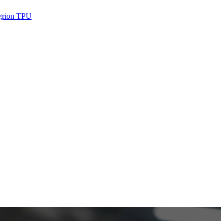
Sgrion TPU