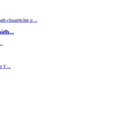
idh...