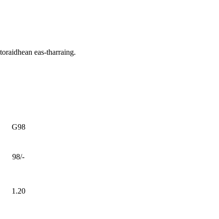
 toraidhean eas-tharraing.
G98
98/-
1.20